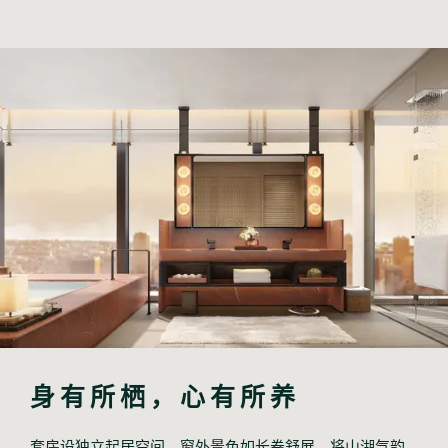
身有所栖，心有所养
套房设独立起居空间，窗外景色如长卷舒展，将山湖气韵