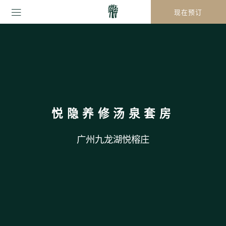
现在预订
悦隐养修汤泉套房
广州九龙湖悦榕庄