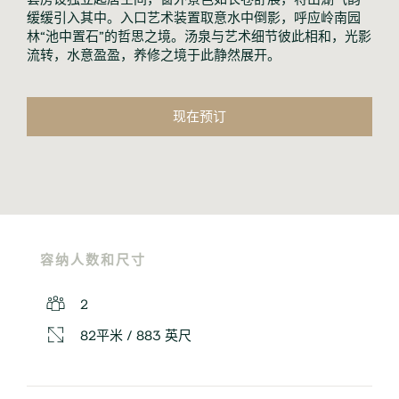
缓缓引入其中。入口艺术装置取意水中倒影，呼应岭南园
林“池中置石”的哲思之境。汤泉与艺术细节彼此相和，光影
流转，水意盈盈，养修之境于此静然展开。
现在预订
容纳人数和尺寸
2
82平米 / 883 英尺