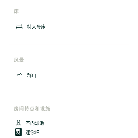
床
特大号床
风景
群山
房间特点和设施
室内泳池
迷你吧