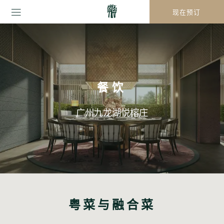
现在预订
餐饮
广州九龙湖悦榕庄
粤菜与融合菜