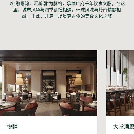
以“融粤韵，汇新潮”为脉络，承续广府千年饮食文脉。在这
里，城市风华与四季食馐相遇，环球风味与岭南精髓相
融。于此，开启一场贯穿古今的美食文化之旅
悦醉
大堂酒