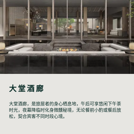
大堂酒廊
大堂酒廊，是旅居者的身心栖息地，午后可享悠闲下午茶
时光，夜幕降临时化身微醺秘境，无论餐前小酌或餐后放
松，契合宾客不同时段心境。