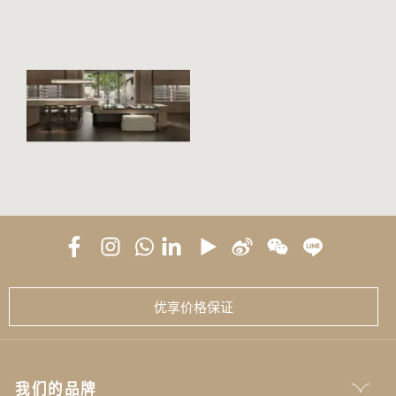
悦榕阁
优享价格保证
我们的品牌