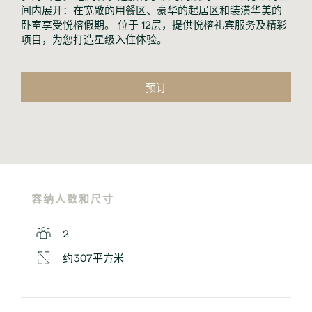
间内展开：在宽敞的用餐区、豪华的起居区和装潢华美的
卧室享受悦榕假期。 位于 12层，提供悦榕礼宾服务及精彩
项目，为您打造星级入住体验。
预订
容纳人数和尺寸
2
约307平方米