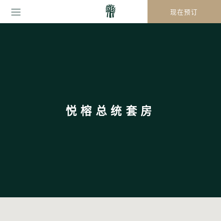
现在预订
悦榕总统套房