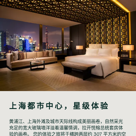
上海都市中心，星级体验
黄浦江、上海外滩及城市天际线构成美丽画卷，自然采光
充足的宽大玻璃墙洋溢着温馨情调，拉开悦榕总统套房体
验的画卷。 您的体验之旅将于横跨两层约 307 平方米的空