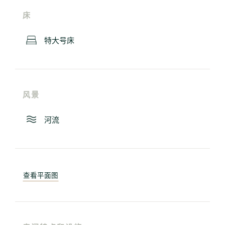
床
特大号床
风景
河流
查看平面图