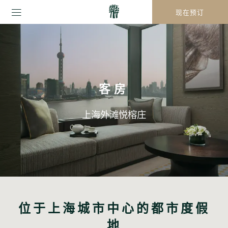
现在预订
客房
上海外滩悦榕庄
位于上海城市中心的都市度假
地