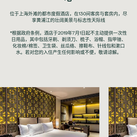
位于上海外滩的都市度假酒店，在130间客房与套房内，尽
享黄浦江的壮阔美景与标志性天际线

*根据政府条例，酒店于2019年7月1日起不主动提供一次性
日用品，其中包括牙刷、剃须刀、梳子、浴帽、指甲锉、
化妆棉/棉签、卫生袋、丝瓜络、擦鞋布、针线包和漱口
水。若对您的入住产生任何影响或不便，敬请谅解。