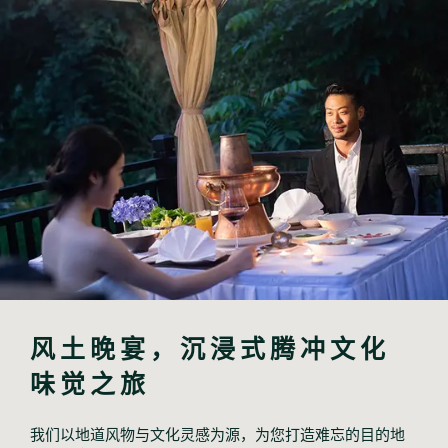
风土晚宴，沉浸式腾冲文化
味觉之旅
我们以地道风物与文化灵感为源，为您打造难忘的目的地