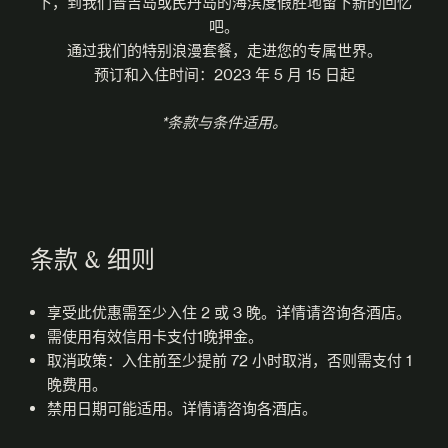
下，到我们普吉岛或民丹岛的海滨度假胜地留下新的回忆
吧。
通过我们的特别浪漫套餐，走进您的专属世界。
预订和入住时间：2023 年 5 月 15 日起
*条款与条件适用。
条款 & 细则
享受此优惠需至少入住 2 或 3 晚。详情请咨询各酒店。
需使用有效信用卡支付1晚押金。
取消政策：入住前至少提前 72 小时取消，否则需支付 1
晚费用。
禁用日期可能适用。详情请咨询各酒店。