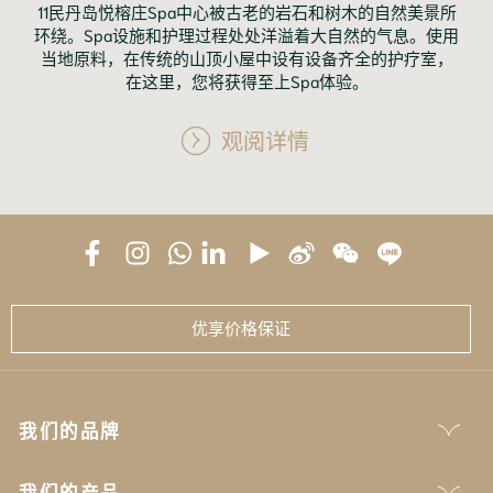
11民丹岛悦榕庄Spa中心被古老的岩石和树木的自然美景所
环绕。Spa设施和护理过程处处洋溢着大自然的气息。使用
当地原料，在传统的山顶小屋中设有设备齐全的护疗室，
在这里，您将获得至上Spa体验。
观阅详情
优享价格保证
我们的品牌
我们的产品