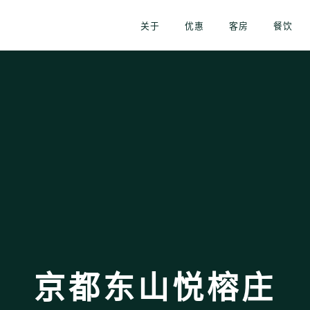
关于
优惠
客房
餐饮
京都东山悦榕庄