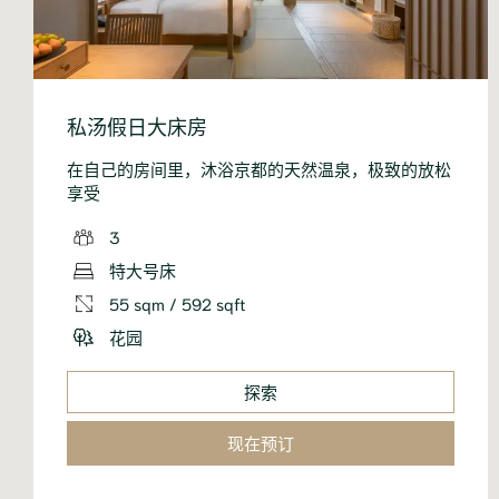
私汤假日大床房
在自己的房间里，沐浴京都的天然温泉，极致的放松
享受
3
特大号床
55 sqm / 592 sqft
花园
探索
现在预订