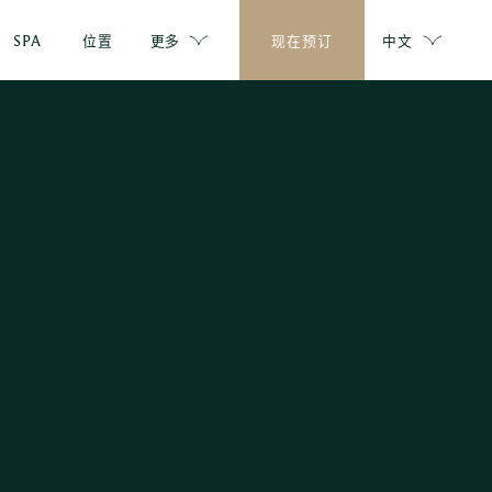
SPA
位置
更多
现在预订
中文