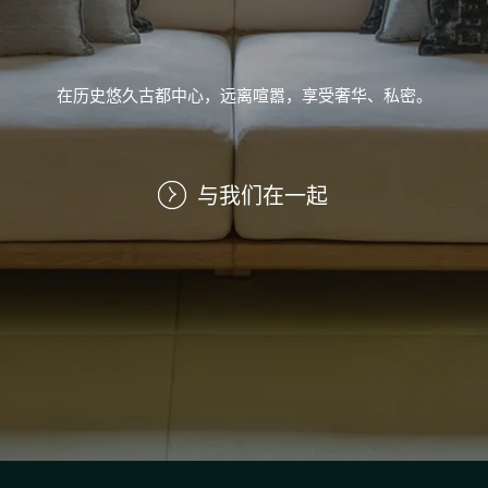
在历史悠久古都中心，远离喧嚣，享受奢华、私密。
与我们在一起