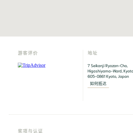
游客评价
地址
7 Seikanji Ryozan-Cho, 
Higashiyama-Ward, Kyoto C
605-0861 Kyoto, Japan
如何抵达
奖项与认证