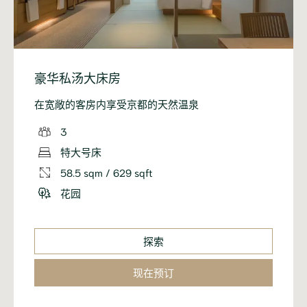
豪华私汤大床房
在宽敞的客房内享受京都的天然温泉
3
特大号床
58.5 sqm / 629 sqft
花园
探索
现在预订