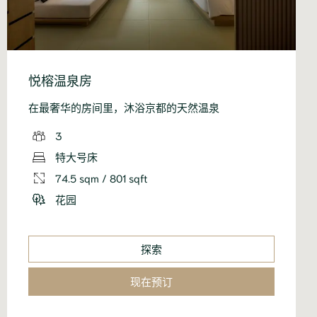
悦榕温泉房
在最奢华的房间里，沐浴京都的天然温泉
3
特大号床
74.5 sqm / 801 sqft
花园
探索
现在预订