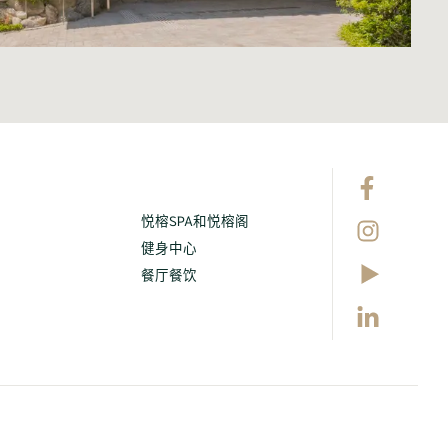
悦榕SPA和悦榕阁
健身中心
餐厅餐饮