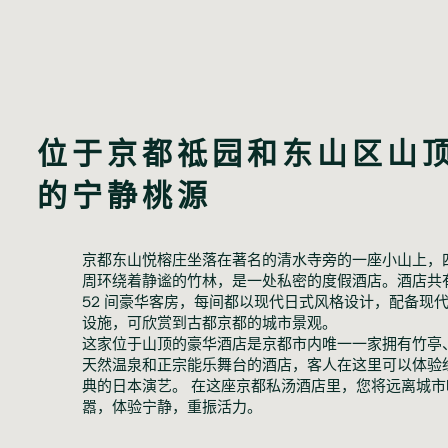
位于京都祗园和东山区山
的宁静桃源
京都东山悦榕庄坐落在著名的清水寺旁的一座小山上，
周环绕着静谧的竹林，是一处私密的度假酒店。酒店共
52 间豪华客房，每间都以现代日式风格设计，配备现
设施，可欣赏到古都京都的城市景观。
这家位于山顶的豪华酒店是京都市内唯一一家拥有竹亭
天然温泉和正宗能乐舞台的酒店，客人在这里可以体验
典的日本演艺。 在这座京都私汤酒店里，您将远离城市
嚣，体验宁静，重振活力。