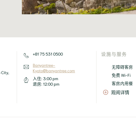
+81 75 531 0500
设施与服务
Banyantree-
无障碍客房
Kyoto@banyantree.com
ity, 
免费 Wi-Fi
入住:
3:00 pm
客房内用餐
退房:
12:00 pm
观阅详情