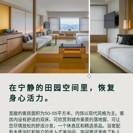
在宁静的田园空间里，恢复
身心活力。
宽敞的客房面积为50-55平方米，内饰以现代风格为主。客
房内设有舒适的双床、可欣赏到城市美景的落地窗、可让
您尽情放松的舒适沙发，一个休息区和精选茶品。浴室配
有木质浴缸和独立的步入式淋浴间。房间里还准备了私人