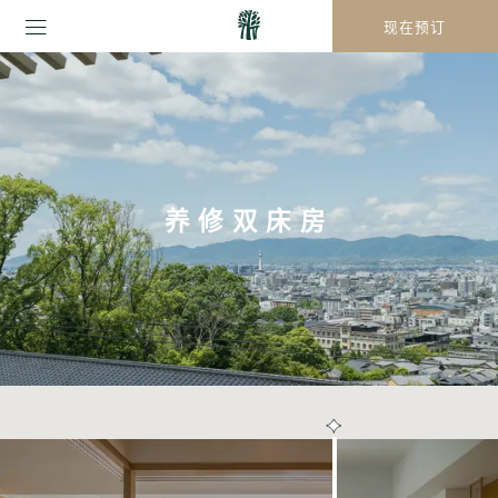
现在预订
养修双床房