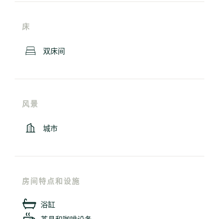
床
双床间
风景
城市
房间特点和设施
浴缸
茶具和咖啡设备