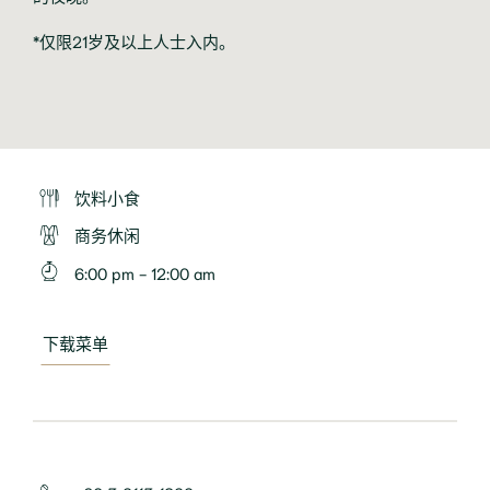
*仅限21岁及以上人士入内。
饮料小食
商务休闲
6:00 pm - 12:00 am
下载菜单