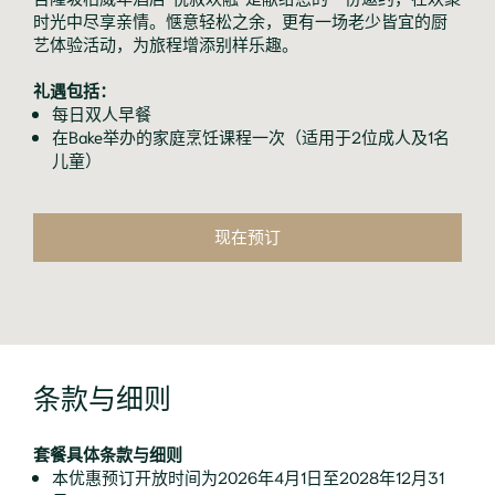
时光中尽享亲情。惬意轻松之余，更有一场老少皆宜的厨
艺体验活动，为旅程增添别样乐趣。
礼遇包括：
每日双人早餐
在Bake举办的家庭烹饪课程一次（适用于2位成人及1名
儿童）
现在预订
条款与细则
套餐具体条款与细则
本优惠预订开放时间为2026年4月1日至2028年12月31