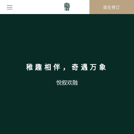
现在预订
稚趣相伴，奇遇万象
悦叙欢融