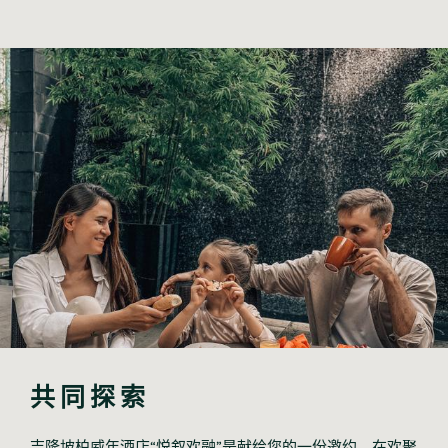
共同探索
吉隆坡柏威年酒店“悦叙欢融”是献给您的一份邀约，在欢聚