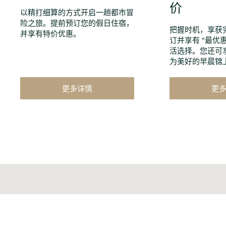
价
以精打细算的方式开启一趟都市冒
险之旅。提前预订您的假日住宿，
把握时机，享获
并享有特价优惠。
订并享有 “最优
活选择。您还可
为美好的早晨锦
更多详情
更