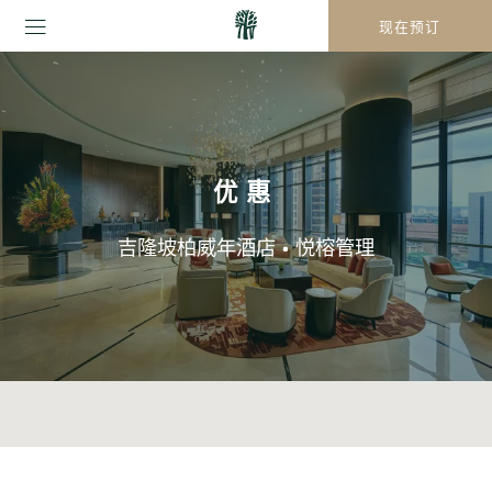
现在预订
优惠
吉隆坡柏威年酒店 • 悦榕管理