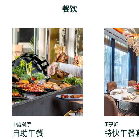
餐饮
中庭餐厅
玉亭軒
自助午餐
特快午餐