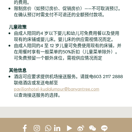
的费用。
限制房价（如预订房价、促销房价）——不可取消预订。
在确认预订时需支付不可退还的全额预付款项。
儿童政策
由成人陪同的4 岁以下婴儿和幼儿可免费用餐以及使用
现有的床铺或婴儿床。婴儿床的供应需视情况而定。
由成人陪同的4 至 12 岁儿童可免费使用现有的床铺，并
在用餐时享有一般菜单的50%折扣（儿童菜单除外）。
可免费预留一个额外床位，需视供应情况而定
其他信息
酒店可应要求提供机场接送服务。请拨电603 2117 2888
联络酒店或发送电邮至
pavilionhotel-kualalumpur@banyantree.com
以查询接送服务的选择。