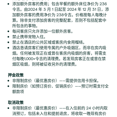
添加额外房客的费用；包含早餐的额外床位净价为 236
令吉。由2024 年 3 月 1 日起至 2024 年 12 月 31 日，添
加额外房客的费用净价为 238令吉。价格按每人每晚计
算。除非支付添加房客的完整配套，否则不包括配套中
所包含的事物。
每间客房只允许添加一位额外房客。
禁止携带宠物入住。
禁止在酒店的公共区域或客房内食用榴梿。
酒店恳请房客们使用专属的户外吸烟区，而非在房内吸
烟。任何被发现正在或曾在客房内吸烟的房客，将需支
付每晚1,000+令吉的清理费。若发现房客正在或曾在禁
烟区吸烟，则将被征收另外的清理费。
押金政策
非限制房价（最优惠房价）——需提供信用卡担保。
限制房价（如预订房价、促销房价）——预订时需支付全
额款项
取消政策
非限制房价（最优惠房价）——在入住前的 24 小时内取
消预订，包括未入住和提前退房，将收取一晚现有房价