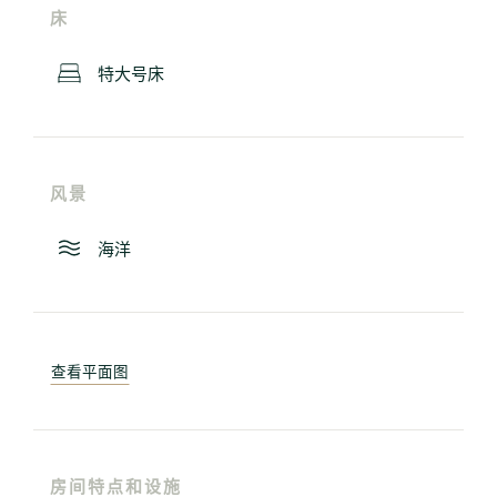
床
特大号床
风景
海洋
查看平面图
房间特点和设施