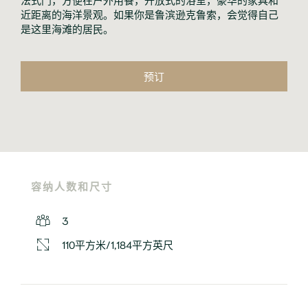
近距离的海洋景观。如果你是鲁滨逊克鲁索，会觉得自己
是这里海滩的居民。
预订
容纳人数和尺寸
3
110平方米/1,184平方英尺