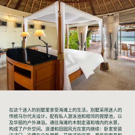
在这个迷人的别墅里享受海滩上的生活，别墅采用迷人的
传统马尔代夫设计，配有私人游泳池和相邻的按摩池，以
及华丽的户外淋浴。通往海滩的木制走道和墙内的水景，
构成了户外空间。浪漫和田园风光在室内继续：卧室安装
法式门，方便在户外用餐，开放式的浴室，豪华的家具和