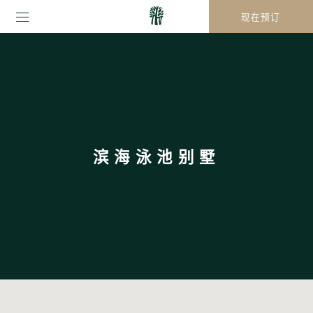
现在预订
滨海泳池别墅