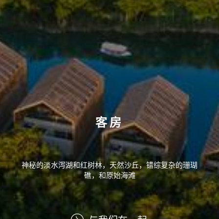
客房
神秘的淡水泻湖和红树林，天然沙丘，错综复杂的珊瑚
礁，和原始海滩