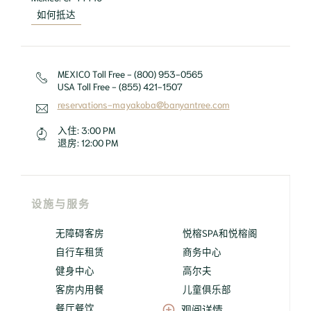
如何抵达
MEXICO Toll Free - (800) 953-0565
USA Toll Free - (855) 421-1507
reservations-mayakoba@banyantree.com
入住:
3:00 PM
退房:
12:00 PM
设施与服务
无障碍客房
悦榕SPA和悦榕阁
自行车租赁
商务中心
健身中心
高尔夫
客房内用餐
儿童俱乐部
餐厅餐饮
观阅详情