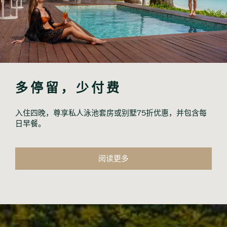
多停留，少付费
入住四晚，尊享私人泳池套房或别墅75折优惠，并包含每
日早餐。
阅读更多