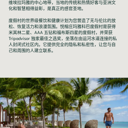
维埃拉玛雅的中心地带，当地的传统和热情好客与亚洲文
化和智慧相得益彰，是真正的感官圣地。
度假村的世界级餐饮和健康计划为您营造了无与伦比的放
松、恢复活力和浪漫氛围。悦榕庄玛雅科巴度假村是获得
米其林二星、AAA 五钻和福布斯四星的度假村，并荣获
Tripadvisor 独家最佳之选奖，坐落在由运河水道连接的私
人封闭式社区内。它提供完全的隐私和私密性，让您与自
己和周围的人建立联系。