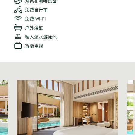
茶具和咖啡设备
免费自行车
免费 Wi-Fi
户外浴缸
私人温水游泳池
智能电视