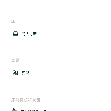
床
特大号床
风景
泻湖
房间特点和设施