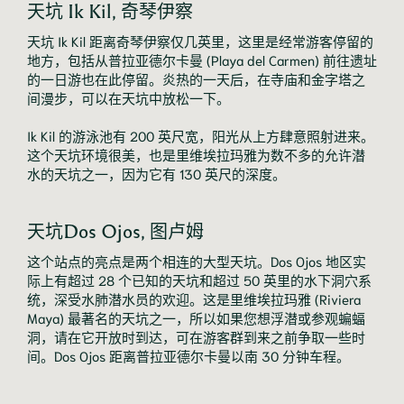
天坑 Ik Kil, 奇琴伊察
天坑 Ik Kil 距离奇琴伊察仅几英里，这里是经常游客停留的
地方，包括从普拉亚德尔卡曼 (Playa del Carmen) 前往遗址
的一日游也在此停留。炎热的一天后，在寺庙和金字塔之
间漫步，可以在天坑中放松一下。

Ik Kil 的游泳池有 200 英尺宽，阳光从上方肆意照射进来。
这个天坑环境很美，也是里维埃拉玛雅为数不多的允许潜
水的天坑之一，因为它有 130 英尺的深度。
天坑Dos Ojos, 图卢姆
这个站点的亮点是两个相连的大型天坑。Dos Ojos 地区实
际上有超过 28 个已知的天坑和超过 50 英里的水下洞穴系
统，深受水肺潜水员的欢迎。这是里维埃拉玛雅 (Riviera 
Maya) 最著名的天坑之一，所以如果您想浮潜或参观蝙蝠
洞，请在它开放时到达，可在游客群到来之前争取一些时
间。Dos Ojos 距离普拉亚德尔卡曼以南 30 分钟车程。