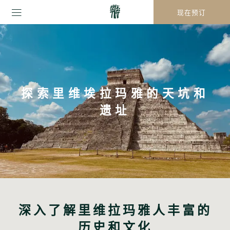
现在预订
探索里维埃拉玛雅的天坑和
遗址
深入了解里维拉玛雅人丰富的
历史和文化