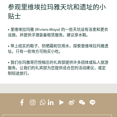
参观里维埃拉玛雅天坑和遗址的小
贴士
• 里维埃拉玛雅 (Riviera Maya) 的一些天坑设有浴室和更衣
设施，并提供浮潜装备租赁服务。建议穿水鞋。
• 带上结实的鞋子、防晒霜和饮用水，探索里维埃拉玛雅遗
址。只有一些地方可购买小吃。
• 我们在玛雅哥巴悦榕庄的礼宾部提供许多团体或私人旅游
服务。让我们的礼宾部为您提供适合您的活动建议，或定
制短途旅行。