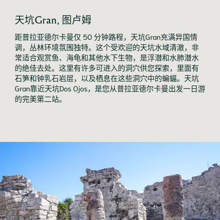
天坑Gran, 图卢姆
距普拉亚德尔卡曼仅 50 分钟路程，天坑Gran充满异国情
调，丛林环境氛围独特。这个受欢迎的天坑水域清澈，非
常适合观赏鱼、海龟和其他水下生物，是浮潜和水肺潜水
的绝佳去处。这里有许多可进入的洞穴供您探索，里面有
石笋和钟乳石岩层，以及栖息在这些洞穴中的蝙蝠。天坑
Gran靠近天坑Dos Ojos，是您从普拉亚德尔卡曼出发一日游
的完美第二站。