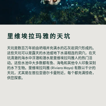
里维埃拉玛雅的天坑
天坑是数百万年前由坍塌并充满水的石灰岩洞穴形成的。
这些天坑可以是露天的水池或地下水道相连的洞穴。在天
坑清澈的海水中浮潜和潜水是里维埃拉玛雅人的热门活
动。这些水池中大多数都有鱼、海龟和其他令人印象深刻
的水下生物。里维埃拉玛雅 (Riviera Maya) 有数以千计的
天坑，尤其是在普拉亚德尔卡曼附近，每个都充满惊奇，
供您探索。