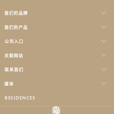
我们的品牌
我们的产品
公司入口
关联网站
联系我们
媒体
RESIDENCES