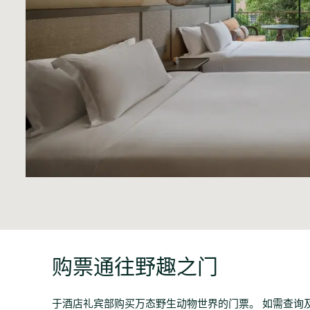
购票通往野趣之门
于酒店礼宾部购买万态野生动物世界的门票。 如需查询