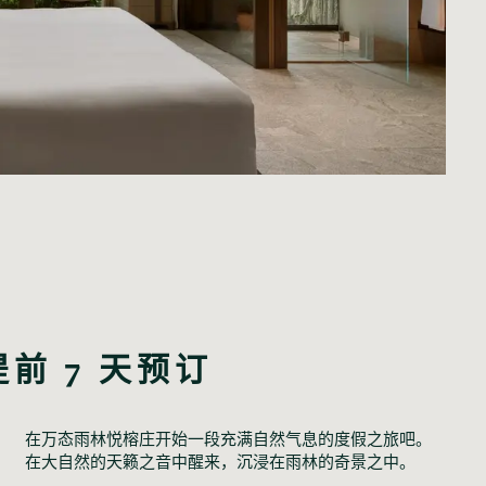
提前 7 天预订
在万态雨林悦榕庄开始一段充满自然气息的度假之旅吧。
在大自然的天籁之音中醒来，沉浸在雨林的奇景之中。