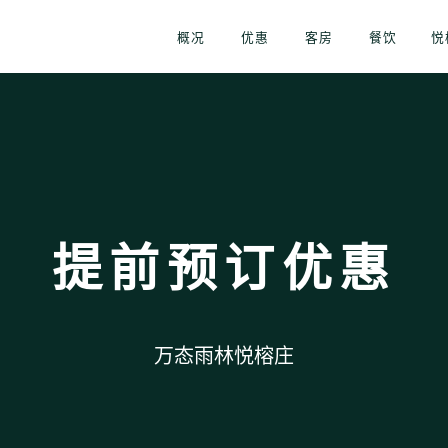
概况
优惠
客房
餐饮
悦
提前预订优惠
万态雨林悦榕庄