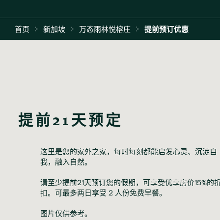
首页
新加坡
万态雨林悦榕庄
提前预订优惠
提前21天预定
这里是您的家外之家，每时每刻都能启发心灵、沉淀自
我，融入自然。
请至少提前21天预订您的假期，可享受优享房价15%的
扣。可最多两日享受 2 人份免费早餐。
图片仅供参考。