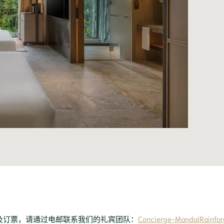
及订票，请通过电邮联系我们的礼宾团队：
Concierge-MandaiRainfo