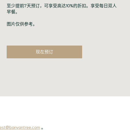
至少提前7天预订，可享受高达10%的折扣。享受每日双人
早餐。
图片仅供参考。
现在预订
rest@banyantree.com
。