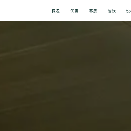
概况
优惠
客房
餐饮
悦