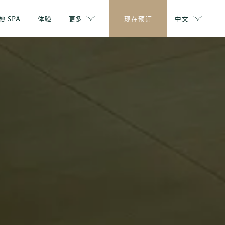
榕 SPA
体验
更多
现在预订
中文