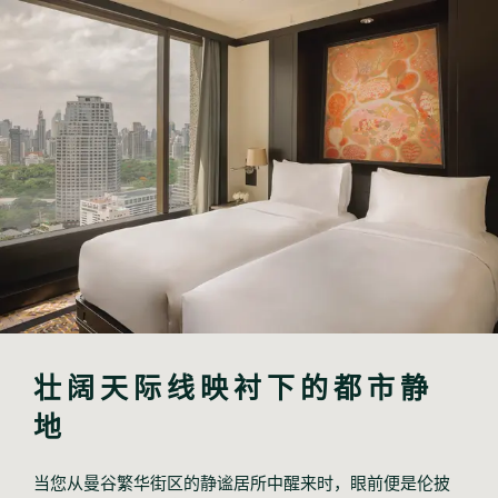
壮阔天际线映衬下的都市静
地
当您从曼谷繁华街区的静谧居所中醒来时，眼前便是伦披