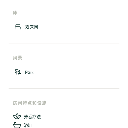
床
双床间
风景
Park
房间特点和设施
芳香疗法
浴缸