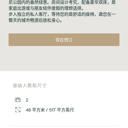
尼公园内的盎然绿意。房间设计考究，配备豪华双床，是
家庭出游或与朋友结伴度假的理想选择。
步入独立的私人客厅，等待您的是舒适的座椅，邀您在一
整天的城市畅游后放松身心。
现在预订
容纳人数和尺寸
2
48 平方米 / 517 平方英尺