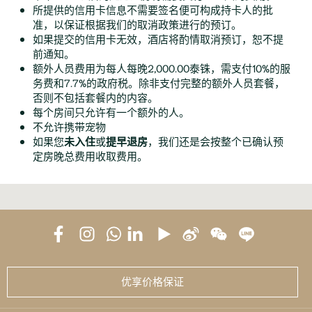
所提供的信用卡信息不需要签名便可构成持卡人的批
准，以保证根据我们的取消政策进行的预订。
如果提交的信用卡无效，酒店将酌情取消预订，恕不提
前通知。
额外人员费用为每人每晚2,000.00泰铢，需支付10%的服
务费和7.7%的政府税。除非支付完整的额外人员套餐，
否则不包括套餐内的内容。
每个房间只允许有一个额外的人。
不允许携带宠物
如果您
未入住
或
提早退房
，我们还是会按整个已确认预
定房晚总费用收取费用。
优享价格保证