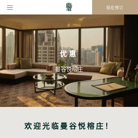
现在预订
优惠
曼谷悦榕庄
欢迎光临曼谷悦榕庄！