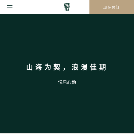
现在预订
山海为契，浪漫佳期
悦启心动