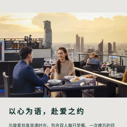
以心为语，赴爱之约
与挚爱共享浪漫时光。包含双人每日早餐、一次难忘的目