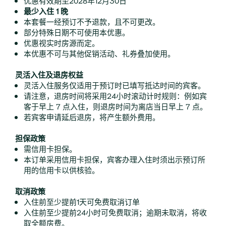
最少入住 1 晚
本套餐一经预订不予退款，且不可更改。
部分特殊日期不可使用本优惠。
优惠视实时房源而定。
本优惠不可与其他促销活动、礼券叠加使用。
灵活入住及退房权益
灵活入住服务仅适用于预订时已填写抵达时间的宾客。
请注意，退房时间将采用24小时滚动计时规则：例如宾
客于早上 7 点入住，则退房时间为离店当日早上 7 点。
若宾客申请延后退房，将产生额外费用。
担保政策
需信用卡担保。
本订单采用信用卡担保，宾客办理入住时须出示预订所
用的信用卡以供核验。
取消政策
入住前至少提前1天可免费取消订单
入住前至少提前24小时可免费取消；逾期未取消，将收
取全额房费。