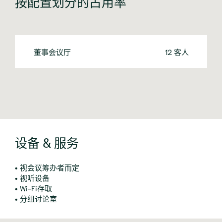
按配置划分的占用率
董事会议厅
12 客人
设备 & 服务
• 视会议筹办者而定
• 视听设备
• Wi-Fi存取
• 分组讨论室