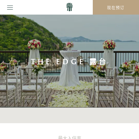
现在预订
THE EDGE 露台
最大入住率