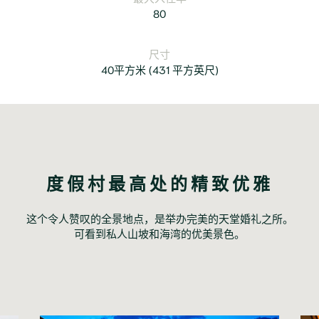
80
尺寸
40平方米
(
431 平方英尺
)
度假村最高处的精致优雅
这个令人赞叹的全景地点，是举办完美的天堂婚礼之所。