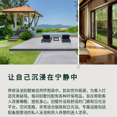
让自己沉浸在宁静中
养修泳池别墅被自然怀抱其中，犹如世外桃源，为客人打
造完美秘境。每间别墅均配有各种环保用品，旨在帮助客
人改善睡眠、放松身心。别墅外设有舒适的门廊和日光浴
平台，空间宽敞，非常适合锻炼和日光浴。专属设施包括
配备按摩池的私人泳池和供人休憩的迷人凉亭。