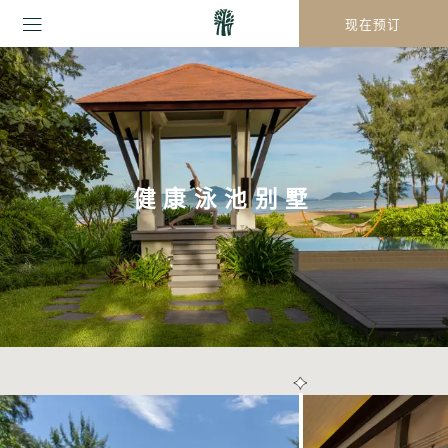
现在预订
健康泳池别墅