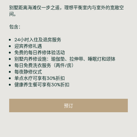
别墅距离海滩仅一步之遥，理想平衡室内与室外的宽敞空
间。
包含：
24小时入住及退房服务
迎宾养修礼遇
免费的每日养修体验活动
别墅内养修设施：瑜伽垫、拉伸带、睡眠灯和颂钵
每日免费洗衣服务（两件/房）
每夜静修仪式
单点水疗可享有30%折扣
健康养生餐可享有30%折扣
预订