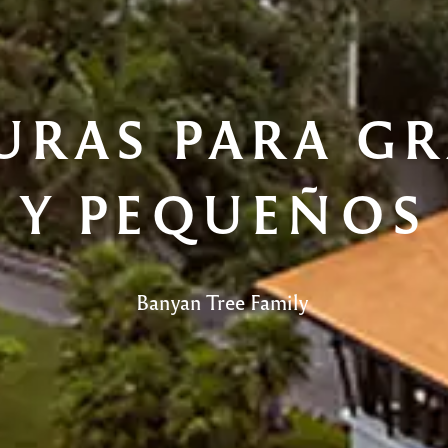
URAS PARA GR
Y PEQUEÑOS
Banyan Tree Family 