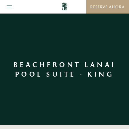
RESERVE AHORA
BEACHFRONT LANAI
POOL SUITE - KING