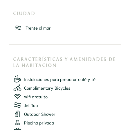
CIUDAD
Frente al mar
CARACTERÍSTICAS Y AMENIDADES DE
LA HABITACIÓN
Instalaciones para preparar café y té
Complimentary Bicycles
wifi gratuito
Jet Tub
Outdoor Shower
Piscina privada