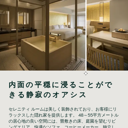
内面の平穏に浸ることがで
きる静寂のオアシス
セレニティ ルームは美しく装飾されており、お客様にリ
ラックスした隠れ家を提供します。 48～55平方メートル
の居心地の良い空間には、畳敷きの床、庭園を望むリビ
ングエリア、快適なソファ、コーヒーメーカー、独立し