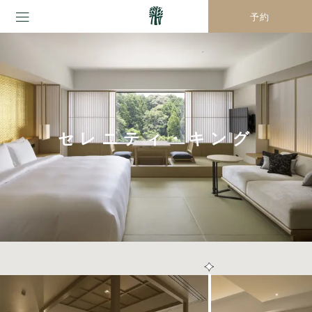
予約
セレニティ・キング