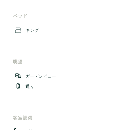
ベッド
キング
眺望
ガーデンビュー
通り
客室設備