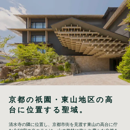
京都の祇園・東山地区の高
清水寺の隣に位置し、京都市街を見渡す東山の高台に佇
む全52室の当ホテルは、山の竹林に抱かれ豊かな自然を