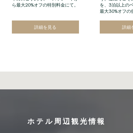
ら最大20%オフの特別料金にて。
を、3泊以上の
最大30%オフの
詳細を見る
詳細
ホテル周辺観光情報