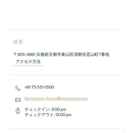
住所
〒605-0861 京都府京都市東山区清閑寺霊山町7番地
アクセス方法
+81 75 531 0500
Banyantree-Kyoto@banyantree.com
チェックイン:
3:00 pm
チェックアウト:
12:00 pm