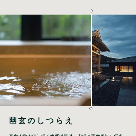
幽玄のしつらえ
高台の敷地内に湧く天然温泉は、内湯と露天風呂を備え