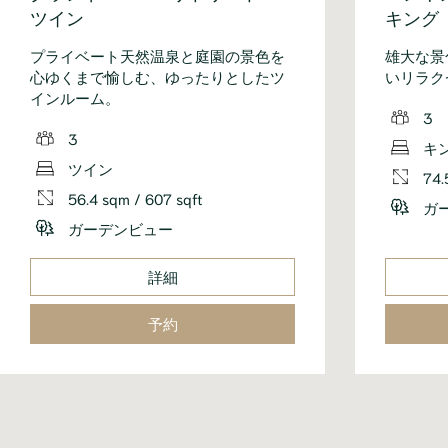
ツイン
キング
プライベート天然温泉と庭園の景色を
雄大な景
心ゆくまで愉しむ、ゆったりとしたツ
いリラク
インルーム。
3
3
キ
ツイン
74.
56.4 sqm / 607 sqft
ガ
ガーデンビュー
詳細
予約