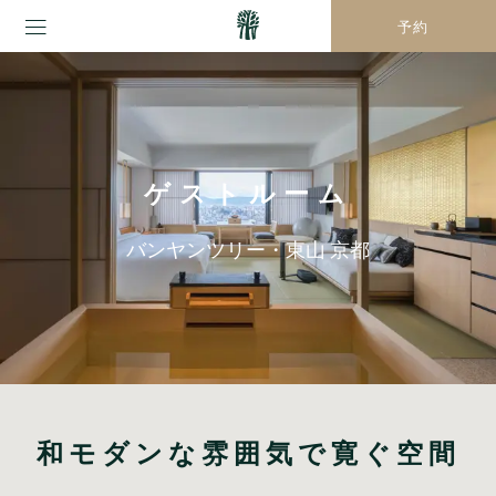
予約
ゲストルーム
バンヤンツリー・東山 京都
和モダンな雰囲気で寛ぐ空間