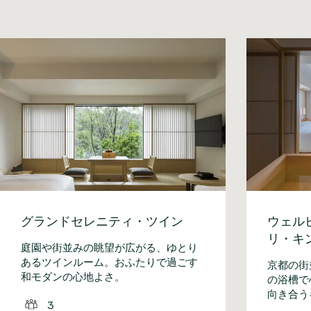
グランドセレニティ・ツイン
ウェル
リ・キ
庭園や街並みの眺望が広がる、ゆとり
あるツインルーム。おふたりで過ごす
京都の街
和モダンの心地よさ。
の浴槽で
向き合う
3