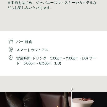
日本酒をはじめ、ジャパニーズウィスキーやカクテルな
どもお楽しみいただけます。
バー, 軽食
スマートカジュアル
営業時間
:
ドリンク 5:00pm - 11:00pm（L.O) フー
ド 5:00pm - 8:30pm（L.O)