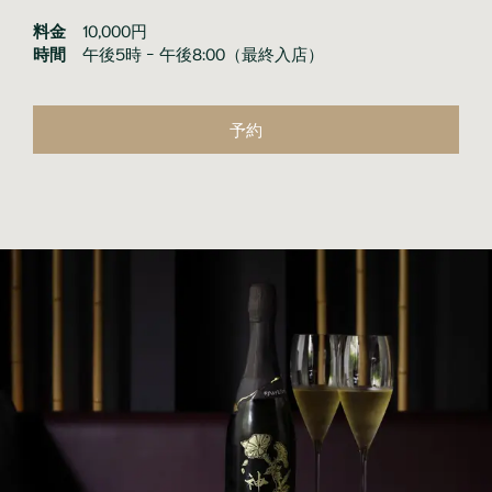
料金
10,000円
時間
午後5時 ｰ 午後8:00（最終入店）
予約