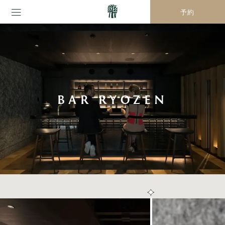
予約
BAR RYOZEN