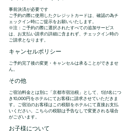
事前決済が必要です
ご予約の際に使用したクレジットカードは、確認の為チ
ェックイン時にご提示をお願いいたします。
※注：ご予約の際に選択されたすべての追加サービス
は、お支払い請求の詳細に含まれず、チェックイン時の
ご請求となります。
キャンセルポリシー
ご予約完了後の変更・キャンセルは承ることができませ
ん。
その他
ご宿泊料金とは別に「京都市宿泊税」として、1泊1名につ
き10,000円をホテルにてお客様に請求させていただきま
す。ご宿泊のお客様はこの税額をホテルにて直接お支払
いください。こちらの税額は予告なしで変更される場合
がございます。
お子様について