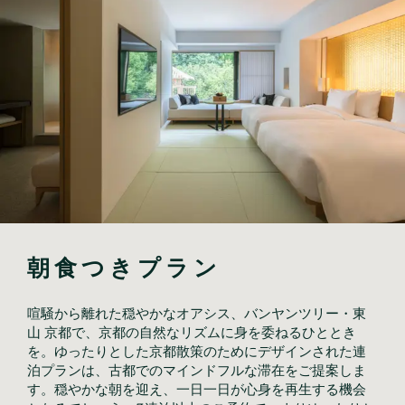
朝食つきプラン
喧騒から離れた穏やかなオアシス、バンヤンツリー・東
山 京都で、京都の自然なリズムに身を委ねるひととき
を。ゆったりとした京都散策のためにデザインされた連
泊プランは、古都でのマインドフルな滞在をご提案しま
す。穏やかな朝を迎え、一日一日が心身を再生する機会