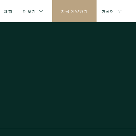
체험
더 보기
지금 예약하기
한국어