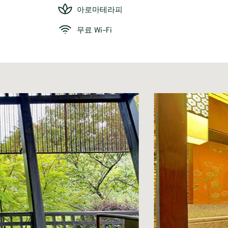
아로마테라피
무료 Wi-Fi