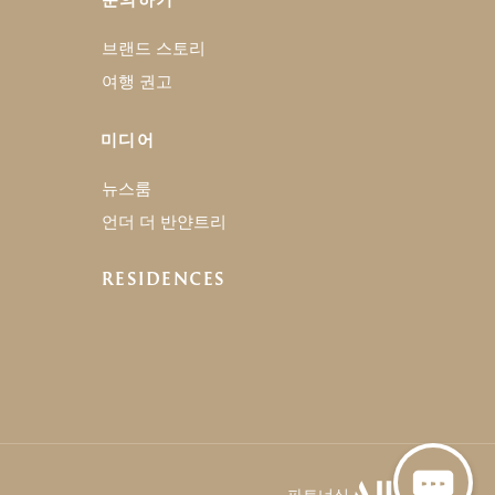
브랜드 스토리
여행 권고
미디어
뉴스룸
언더 더 반얀트리
RESIDENCES
파트너십