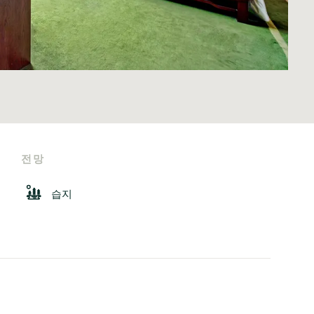
전망
습지