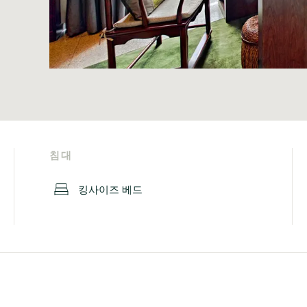
침대
킹사이즈 베드