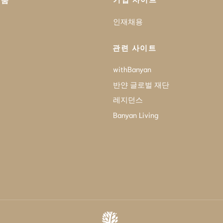
제품
인재채용
관련 사이트
withBanyan
반얀 글로벌 재단
레지던스
Banyan Living