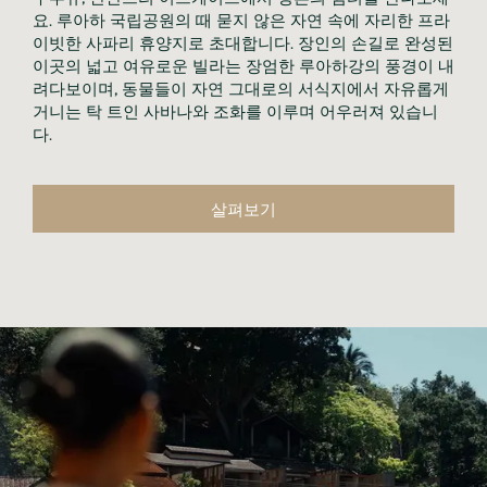
요. 루아하 국립공원의 때 묻지 않은 자연 속에 자리한 프라
이빗한 사파리 휴양지로 초대합니다. 장인의 손길로 완성된
이곳의 넓고 여유로운 빌라는 장엄한 루아하강의 풍경이 내
려다보이며, 동물들이 자연 그대로의 서식지에서 자유롭게
거니는 탁 트인 사바나와 조화를 이루며 어우러져 있습니
다.
살펴보기