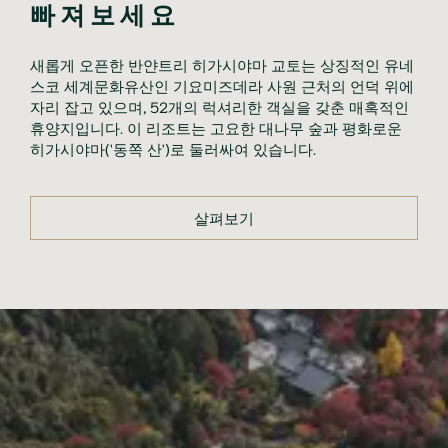
빠져보세요
새롭게 오픈한 반얀트리 히가시야마 교토는 상징적인 유네
스코 세계문화유산인 기요미즈데라 사원 근처의 언덕 위에
자리 잡고 있으며, 52개의 럭셔리한 객실을 갖춘 매혹적인
휴양지입니다. 이 리조트는 고요한 대나무 숲과 평화로운
히가시야마('동쪽 산')로 둘러싸여 있습니다.
살펴보기