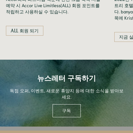
예약 시 Accor Live Limitless(ALL) 회원 포인트를
트리 호텔
적립하고 사용하실 수 있습니다.
다. ban
목에 Kri
ALL 회원 되기
지금 
뉴스레터 구독하기
독점 오퍼, 이벤트, 새로운 휴양지 등에 대한 소식을 받아보
세요.
구독