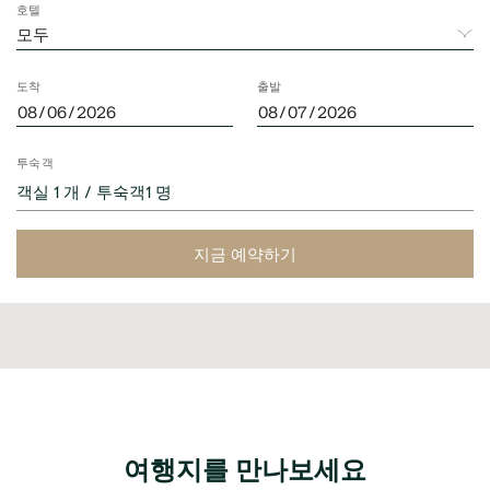
호텔
도착
출발
투숙객
객실 1 개 / 투숙객1 명
지금 예약하기
여행지를 만나보세요