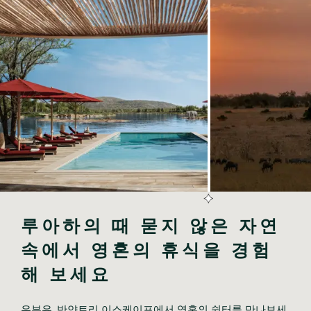
루아하의 때 묻지 않은 자연 
속에서 영혼의 휴식을 경험
해 보세요
우부유, 반얀트리 이스케이프에서 영혼의 쉼터를 만나보세