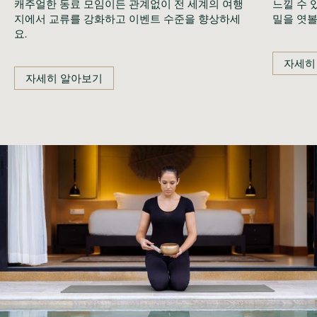
캐주얼한 동료 모임이든 관계없이 전 세계의 여행
느낄 수 
지에서 교류를 강화하고 이벤트 수준을 향상하세
밀을 엿볼
요.
자세히
자세히 알아보기