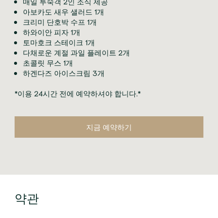
매일 투숙객 2인 조식 제공
아보카도 새우 샐러드 1개
크리미 단호박 수프 1개
하와이안 피자 1개
토마호크 스테이크 1개
다채로운 계절 과일 플레이트 2개
초콜릿 무스 1개
하겐다즈 아이스크림 3개
*이용 24시간 전에 예약하셔야 합니다.*
지금 예약하기
약관