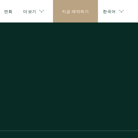
연회
더 보기
지금 예약하기
한국어