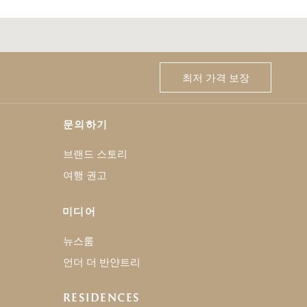
최저 가격 보장
문의하기
브랜드 스토리
여행 권고
미디어
뉴스룸
언더 더 반얀트리
RESIDENCES