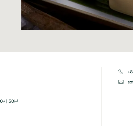
+8
sa
0시 30분