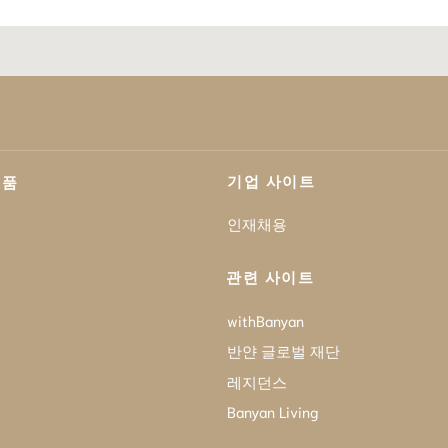
기업 사이트
제품
인재채용
관련 사이트
withBanyan
반얀 글로벌 재단
레지던스
Banyan Living