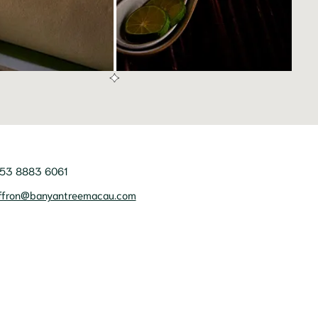
53 8883 6061
ffron@banyantreemacau.com