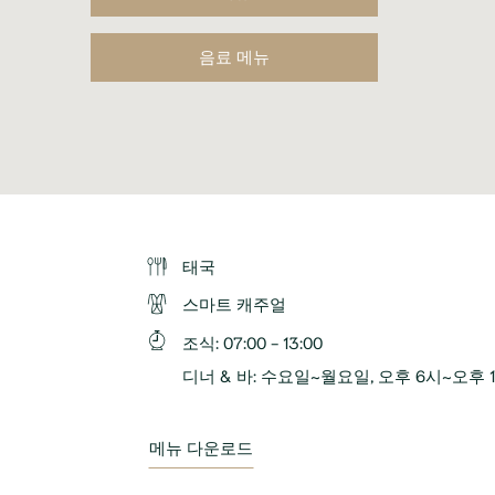
음료 메뉴
태국
스마트 캐주얼
조식
:
07:00 - 13:00
디너 & 바
:
수요일~월요일, 오후 6시~오후 1
메뉴 다운로드