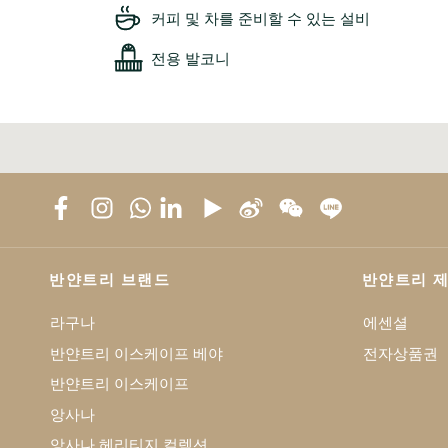
커피 및 차를 준비할 수 있는 설비
전용 발코니
반얀트리 브랜드
반얀트리 
라구나
에센셜
반얀트리 이스케이프 베야
전자상품권
반얀트리 이스케이프
앙사나
앙사나 헤리티지 컬렉션