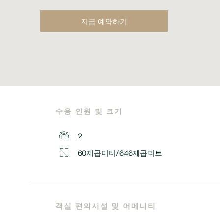
지금 예약하기
수용 인원 및 크기
2
60제곱미터/646제곱피트
객실 편의시설 및 어메니티