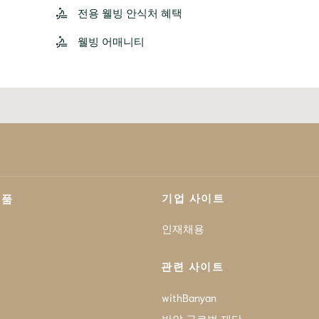
전용 웰빙 안식처 혜택
웰빙 어매니티
기업 사이트
제품
인재채용
관련 사이트
withBanyan
반얀 글로벌 재단