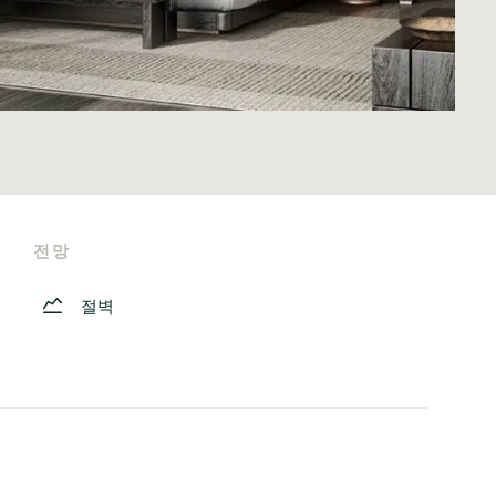
전망
절벽