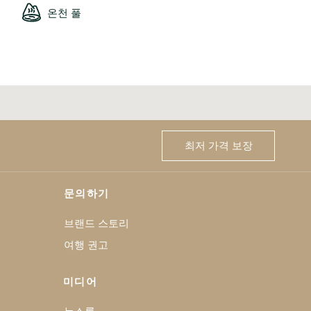
온천 풀
최저 가격 보장
문의하기
브랜드 스토리
여행 권고
미디어
뉴스룸