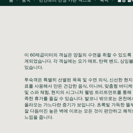
이 60제곱미터의 객실은 양질의 수면을 취할 수 있도록
계되었습니다. 각 객실에는 요가 매트, 탄력 밴드, 싱잉볼
있습니다.

투숙객은 특별히 선별된 목욕 및 수면 의식, 신선한 현지
료를 사용해서 만든 건강한 음식, 미니바, 맞춤형 바디케
및 스파 체험, 현지의 시그니처 웰빙 트리트먼트를 통해
족한 휴가를 즐길 수 있습니다. 발코니 밖으로는 온천에서
올라오는 가느다란 증기가 보입니다. 초록빛 가득한 뜰부
잘 다듬어진 높은 벽에 이르는 모든 것이 편안하고 쾌적한
느낌을 줍니다.