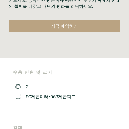
의 활력을 되찾고 내면의 평화를 회복하세요.
지금 예약하기
수용 인원 및 크기
2
90제곱미터/969제곱피트
침대