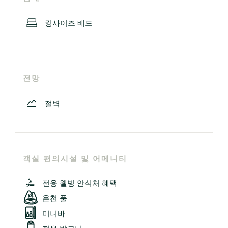
킹사이즈 베드
전망
절벽
객실 편의시설 및 어메니티
전용 웰빙 안식처 혜택
온천 풀
미니바
전용 발코니