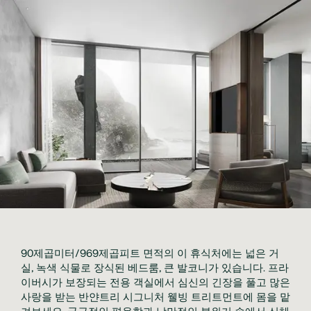
90제곱미터/969제곱피트 면적의 이 휴식처에는 넓은 거
실, 녹색 식물로 장식된 베드룸, 큰 발코니가 있습니다. 프라
이버시가 보장되는 전용 객실에서 심신의 긴장을 풀고 많은 
사랑을 받는 반얀트리 시그니처 웰빙 트리트먼트에 몸을 맡
겨보세요. 궁극적인 평온함과 낭만적인 분위기 속에서 신체