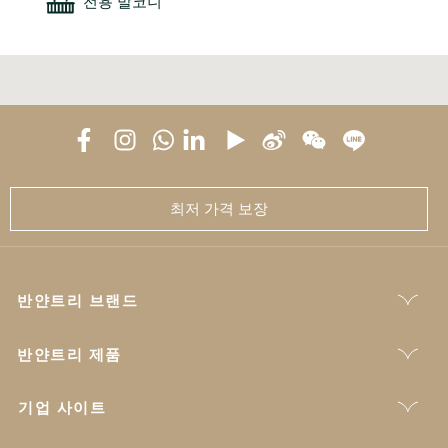
최저 가격 보장
반얀트리 브랜드
반얀트리 제품
기업 사이트