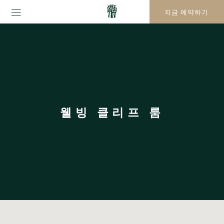
지금 예약하기
웰빙 클리프 룸