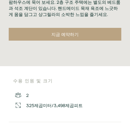
팜하우스에 묵어 보세요. 2층 구조 주택에는 별도의 베드룸
과 석조 계단이 있습니다. 핸드메이드 목재 욕조에 느긋하
게 몸을 담그고 샹그릴라의 소박한 느낌을 즐기세요.
지금 예약하기
수용 인원 및 크기
2
325제곱미터/3,498제곱피트