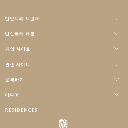
반얀트리 브랜드
반얀트리 제품
기업 사이트
관련 사이트
문의하기
미디어
RESIDENCES