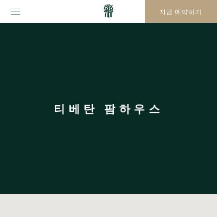
지금 예약하기
티베탄 팜하우스