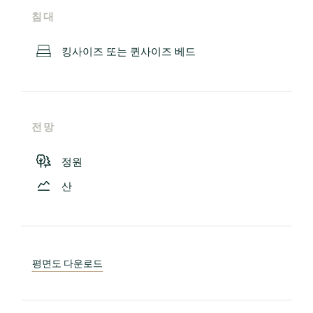
침대
킹사이즈 또는 퀸사이즈 베드
전망
정원
산
평면도 다운로드