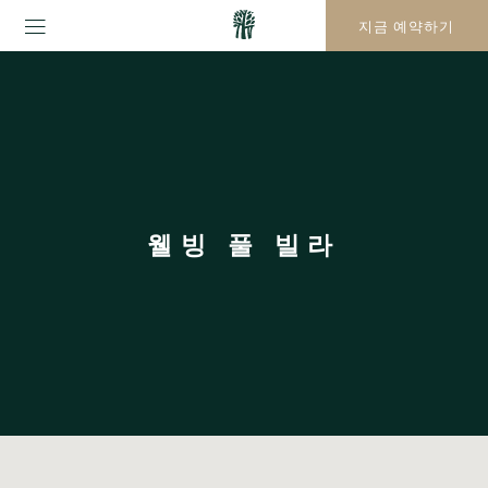
지금 예약하기
웰빙 풀 빌라