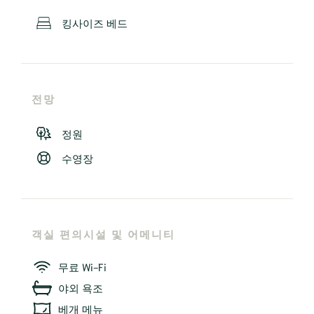
킹사이즈 베드
전망
정원
수영장
객실 편의시설 및 어메니티
무료 Wi-Fi
야외 욕조
베개 메뉴