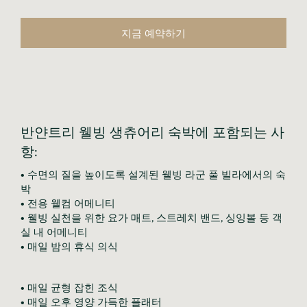
지금 예약하기
반얀트리 웰빙 생츄어리 숙박에 포함되는 사
항:
• 수면의 질을 높이도록 설계된 웰빙 라군 풀 빌라에서의 숙
박

• 전용 웰컴 어메니티

• 웰빙 실천을 위한 요가 매트, 스트레치 밴드, 싱잉볼 등 객
실 내 어메니티

• 매일 밤의 휴식 의식
• 매일 균형 잡힌 조식

• 매일 오후 영양 가득한 플래터
