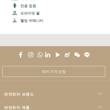
전용 정원
프라이빗 풀
웰빙 어매니티
최저 가격 보장
반얀트리 브랜드
반얀트리 제품