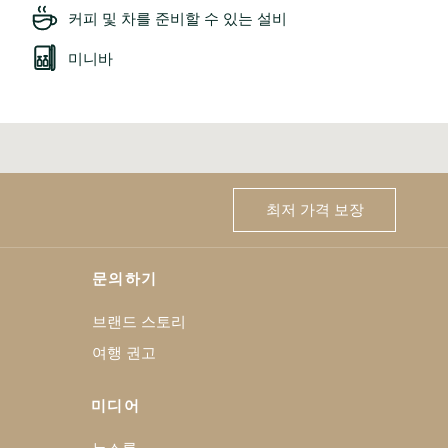
커피 및 차를 준비할 수 있는 설비
미니바
최저 가격 보장
문의하기
브랜드 스토리
여행 권고
미디어
뉴스룸