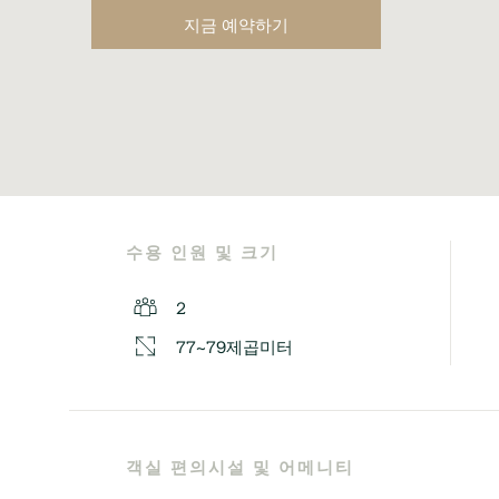
지금 예약하기
수용 인원 및 크기
2
77~79제곱미터
객실 편의시설 및 어메니티