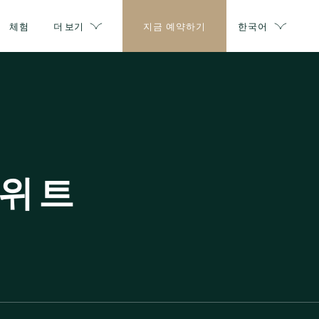
체험
더 보기
지금 예약하기
한국어
스위트