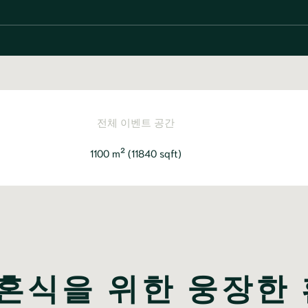
전체 이벤트 공간
1100 m²
(11840 sqft)
혼식을 위한 웅장한