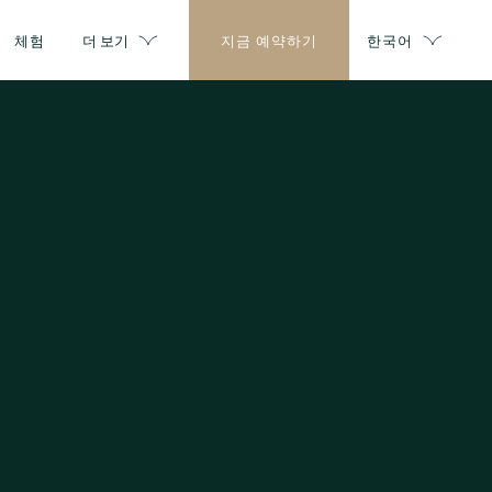
체험
더 보기
지금 예약하기
한국어