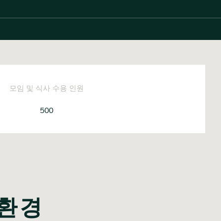
모임 및 식사 수용 인원
500
 환경