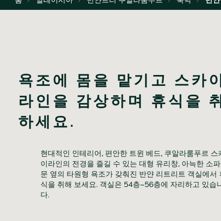
욕조에 몸을 맡기고 스카
라인을 감상하며 휴식을 
하세요.
현대적인 인테리어, 편안한 트윈 베드, 쿠알라룸푸르 스
이라인의 전경을 즐길 수 있는 대형 유리창, 아늑한 소파,
문 옆의 타원형 욕조가 갖춰진 반얀 리트리트 객실에서 
식을 취해 보세요. 객실은 54층~56층에 자리하고 있습
다.