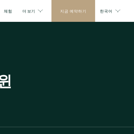
체험
더 보기
지금 예약하기
한국어
트윈