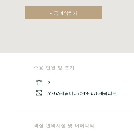
지금 예약하기
수용 인원 및 크기
2
51~63제곱미터/549~678제곱피트
객실 편의시설 및 어메니티