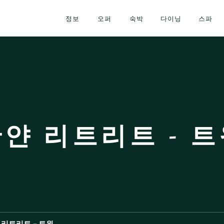
정보
오퍼
숙박
다이닝
스파
얀 리트리트 - 
 리트리트 - 트윈