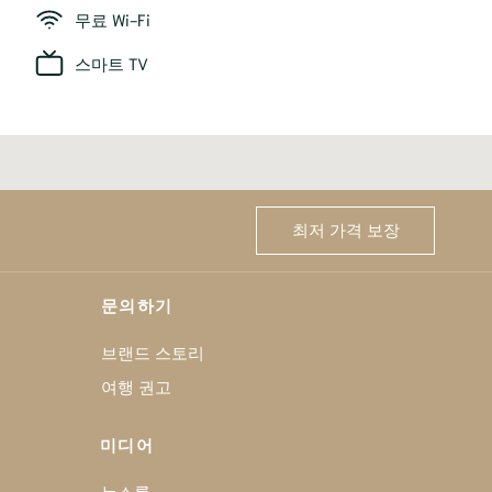
무료 Wi-Fi
스마트 TV
최저 가격 보장
문의하기
브랜드 스토리
여행 권고
미디어
뉴스룸