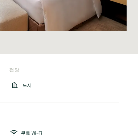
전망
도시
무료 Wi-Fi