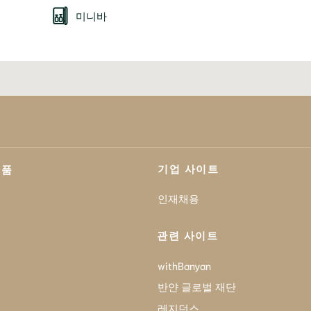
미니바
기업 사이트
제품
인재채용
관련 사이트
withBanyan
반얀 글로벌 재단
레지던스