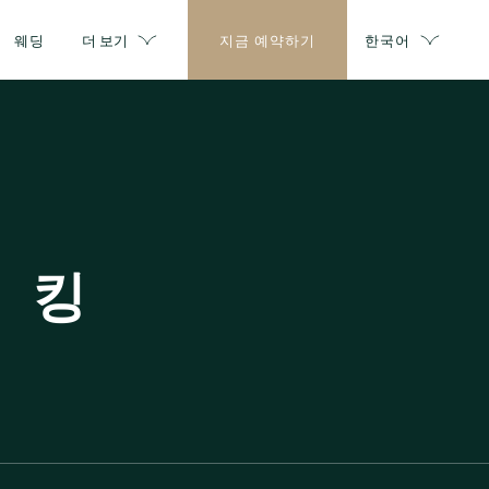
웨딩
더 보기
지금 예약하기
한국어
 킹