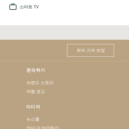
스마트 TV
최저 가격 보장
문의하기
브랜드 스토리
여행 권고
미디어
뉴스룸
언더 더 반얀트리