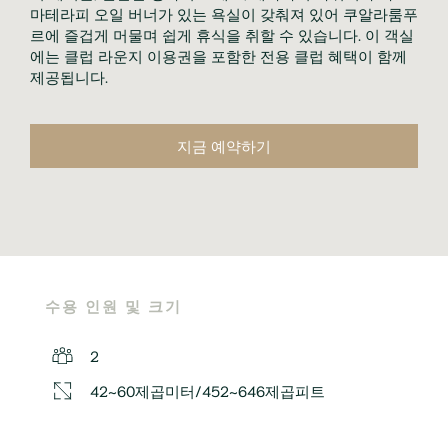
마테라피 오일 버너가 있는 욕실이 갖춰져 있어 쿠알라룸푸
르에 즐겁게 머물며 쉽게 휴식을 취할 수 있습니다. 이 객실
에는 클럽 라운지 이용권을 포함한 전용 클럽 혜택이 함께 
제공됩니다.
지금 예약하기
수용 인원 및 크기
2
42~60제곱미터/452~646제곱피트