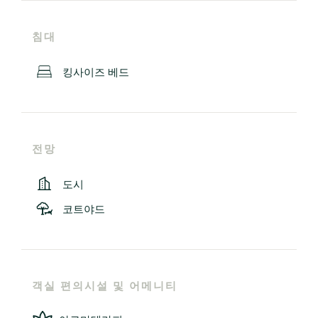
침대
킹사이즈 베드
전망
도시
코트야드
객실 편의시설 및 어메니티