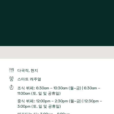
다국적, 현지
스마트 캐주얼
조식 뷔페:
:
6:30am – 10:30am (월~금) | 6:30am –
11:00am (토, 일 및 공휴일)
중식 뷔페:
:
12:00pm – 2:30pm (월~금) | 12:30pm –
3:00pm (토, 일 및 공휴일)
애프터눈 티:
:
3:00pm - 6:00pm