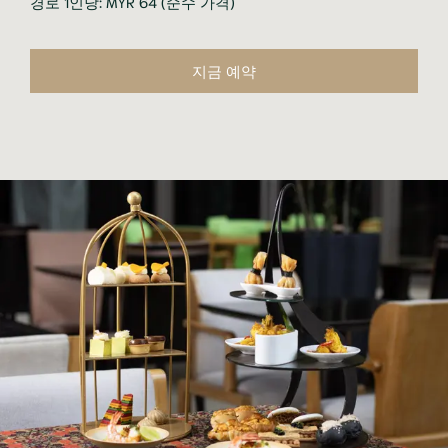
경로 1인당: MYR 64 (순수 가격)
지금 예약