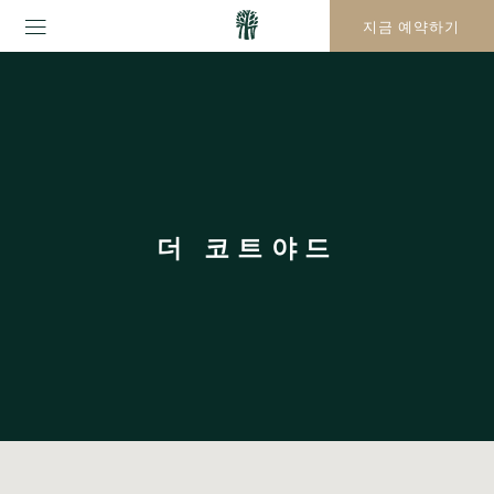
지금 예약하기
더 코트야드