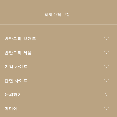
최저 가격 보장
반얀트리 브랜드
반얀트리 제품
기업 사이트
관련 사이트
문의하기
미디어