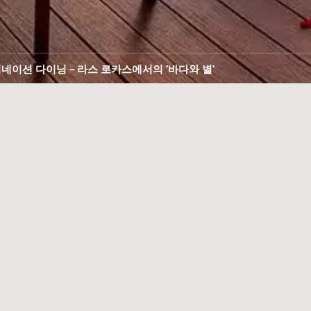
네이션 다이닝 - 라스 로카스에서의 '바다와 별'
에
이