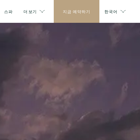
스파
더 보기
지금 예약하기
한국어