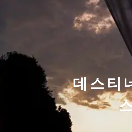
데스티네
스